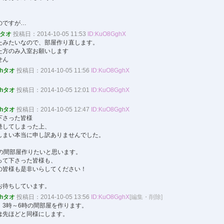
のですが…
hタオ
投稿日：2014-10-05 11:53
ID:KuO8GghX
たみたいなので、部屋作り直します。
た方のみ入室お願いします
せん
ohタオ
投稿日：2014-10-05 11:56
ID:KuO8GghX
ohタオ
投稿日：2014-10-05 12:01
ID:KuO8GghX
！
ohタオ
投稿日：2014-10-05 12:47
ID:KuO8GghX
下さった皆様
発してしまった上、
しまい本当に申し訳ありませんでした。
時の間部屋作りたいと思います。
って下さった皆様も、
の皆様も是非いらしてください！
お待ちしています。
ohタオ
投稿日：2014-10-05 13:56
ID:KuO8GghX
[編集・削除]
、3時～6時の間部屋を作ります。
は先ほどと同様にします。