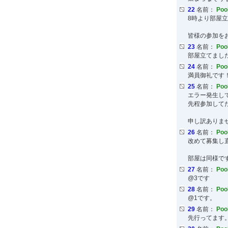
22
名前：
Po
8時より部屋
皆様の参加を
23
名前：
Po
部屋立てまし
24
名前：
Po
満員御礼です
25
名前：
Po
エラー発生し
先程参加して
申し訳ありま
26
名前：
Po
改めて募集し
部屋は同様で
27
名前：
Po
@3です
28
名前：
Po
@1です。
29
名前：
Po
先行ってます