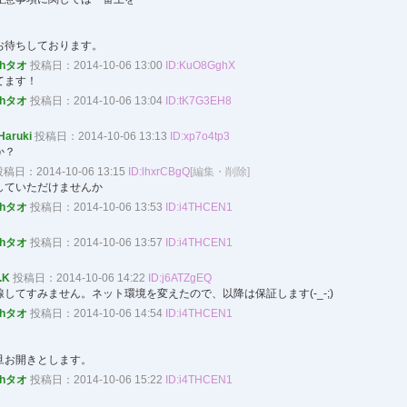
お待ちしております。
ohタオ
投稿日：2014-10-06 13:00
ID:KuO8GghX
てます！
ohタオ
投稿日：2014-10-06 13:04
ID:tK7G3EH8
！
Haruki
投稿日：2014-10-06 13:13
ID:xp7o4tp3
か？
稿日：2014-10-06 13:15
ID:lhxrCBgQ
[編集・削除]
していただけませんか
ohタオ
投稿日：2014-10-06 13:53
ID:i4THCEN1
ohタオ
投稿日：2014-10-06 13:57
ID:i4THCEN1
！
.K
投稿日：2014-10-06 14:22
ID:j6ATZgEQ
してすみません。ネット環境を変えたので、以降は保証します(-_-;)
ohタオ
投稿日：2014-10-06 14:54
ID:i4THCEN1
旦お開きとします。
ohタオ
投稿日：2014-10-06 15:22
ID:i4THCEN1
！