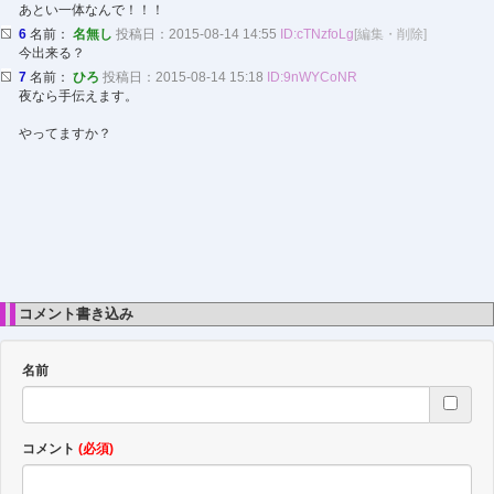
あとい一体なんで！！！
6
名前：
名無し
投稿日：2015-08-14 14:55
ID:cTNzfoLg
[編集・削除]
今出来る？
7
名前：
ひろ
投稿日：2015-08-14 15:18
ID:9nWYCoNR
夜なら手伝えます。
やってますか？
コメント書き込み
名前
コメント
(必須)