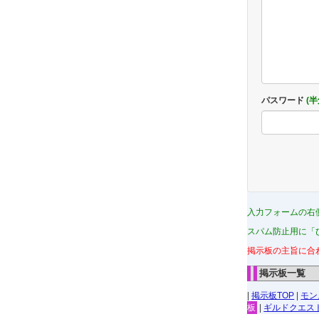
パスワード
(
入力フォームの右
スパム防止用に「
掲示板の主旨に合
掲示板一覧
|
掲示板TOP
|
モン
板
|
ギルドクエス