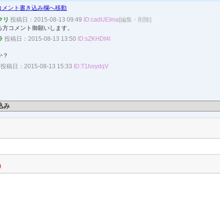
コメント書き込み欄へ移動
クリ
投稿日：2015-08-13 09:49
ID:cadUEIma
[編集・削除]
る方コメント御願いします。
ラ
投稿日：2015-08-13 13:50
ID:sZKHDt4l
か？
投稿日：2015-08-13 15:33
ID:T1hoydqV
込み
)