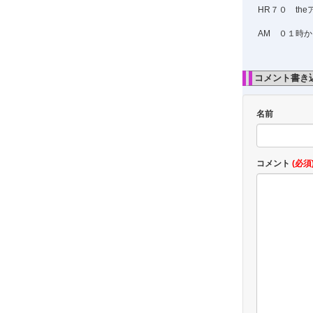
HR７０ th
AM ０１時
コメント書き
名前
コメント
(必須