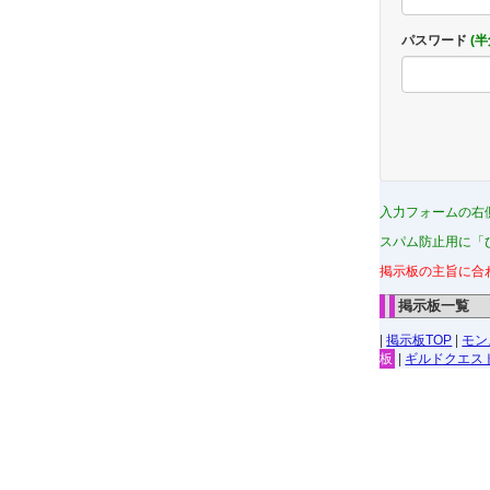
パスワード
(
入力フォームの右
スパム防止用に「
掲示板の主旨に合
掲示板一覧
|
掲示板TOP
|
モン
板
|
ギルドクエス