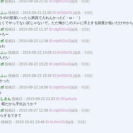
ラボ
投稿日：2015-09-18 21:31
ID:ofg85DuG
[編集・削除]
ふぃ
投稿日：2015-09-21 21:00
ID:bHSt3rOL
[編集・削除]
ラボの部屋いったら満員で入れんかった(´・ω・｀)
なくてやってない訳じゃないで。ただ俺がこのスレに浮上する頻度が低いだけやから。
ラボ
投稿日：2015-09-22 11:37
ID:ofg85DuG
[編集・削除]
やろー
ラボ
投稿日：2015-09-22 11:38
ID:ofg85DuG
[編集・削除]
るわ
ふぃ
投稿日：2015-09-22 14:09
ID:bHSt3rOL
[編集・削除]
んだい
ラボ
投稿日：2015-09-22 15:25
ID:ofg85DuG
[編集・削除]
ふぃ
投稿日：2015-09-22 18:34
ID:bHSt3rOL
[編集・削除]
かった
ラボ
投稿日：2015-09-22 18:56
ID:ofg85DuG
[編集・削除]
る
しさん
投稿日：2015-09-22 21:03
ID:ATqv6u2e
。暇だから手伝おうか？
ラボ
投稿日：2015-09-27 12:38
ID:ofg85DuG
[編集・削除]
からするできて
ル
投稿日：2015-10-01 19:48
ID:4L8mVZcf
[編集・削除]