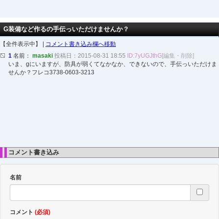
G装備など作るの手伝っいただけませんか？
【全件表示中】 |
コメント書き込み欄へ移動
1
名前：
masaki
投稿日：2015-08-31 18:55
ID:7yUGJthG
[編集・削除]
いま、gにいますが、防具が弱くてなかなか、できないので、手伝っいただけま
せんか？フレコ3738-0603-3213
コメント書き込み
名前
コメント
(必須)