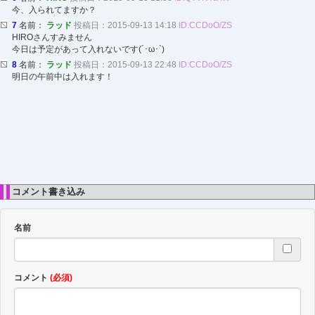
今、入られてますか？
7
名前：
ラッド
投稿日：2015-09-13 14:18
ID:CCDoO/ZS
HIROさんすみません
今日は予定があって入れないです(´･ω･`)
8
名前：
ラッド
投稿日：2015-09-13 22:48
ID:CCDoO/ZS
明日の午前中は入れます！
コメント書き込み
名前
コメント
(必須)