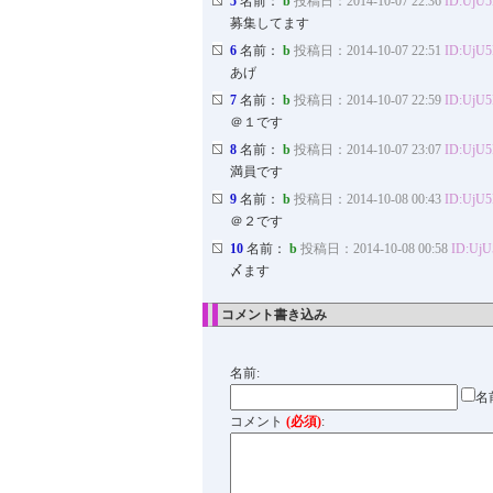
5
名前：
b
投稿日：2014-10-07 22:36
ID:UjU
募集してます
6
名前：
b
投稿日：2014-10-07 22:51
ID:UjU
あげ
7
名前：
b
投稿日：2014-10-07 22:59
ID:UjU
＠１です
8
名前：
b
投稿日：2014-10-07 23:07
ID:UjU
満員です
9
名前：
b
投稿日：2014-10-08 00:43
ID:UjU
＠２です
10
名前：
b
投稿日：2014-10-08 00:58
ID:Uj
〆ます
コメント書き込み
名前:
名
コメント
(必須)
: